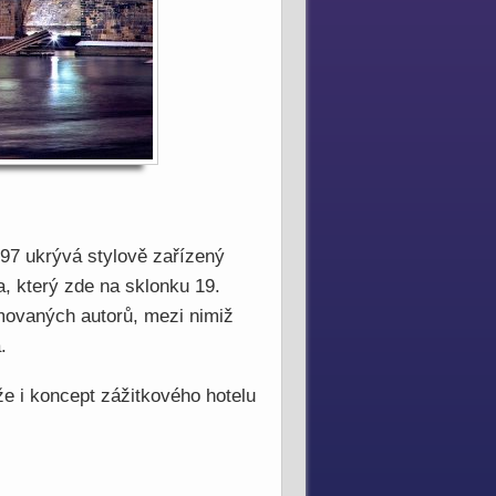
897 ukrývá stylově zařízený
, který zde na sklonku 19.
omovaných autorů, mezi nimiž
.
že i koncept zážitkového hotelu