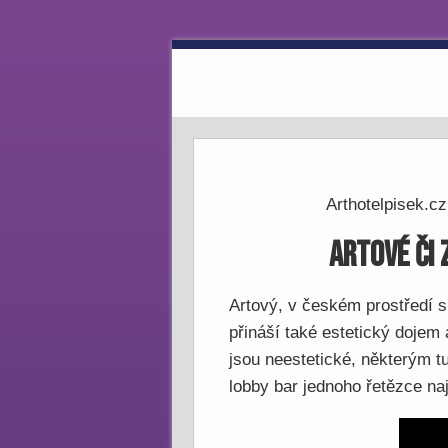
Arthotelpisek.cz
Artové či 
Artový, v českém prostředí s
přináší také estetický dojem 
jsou neestetické, některým t
lobby bar jednoho řetězce naj