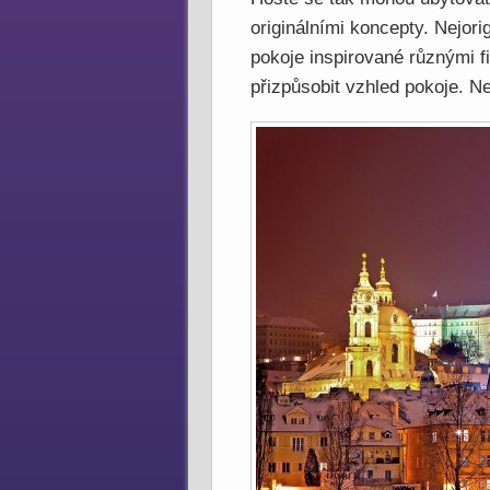
originálními koncepty. Nejor
pokoje inspirované různými f
přizpůsobit vzhled pokoje. Ne