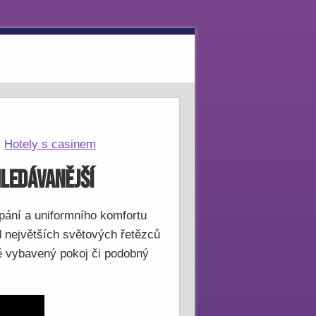
.
Hotely s casinem
hledávanější
pání a uniformního komfortu
ad největších světových řetězců
ně vybavený pokoj či podobný