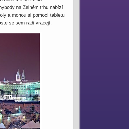
Anybody na Zelném trhu nabízí
oly a mohou si pomocí tabletu
osté se sem rádi vracejí.